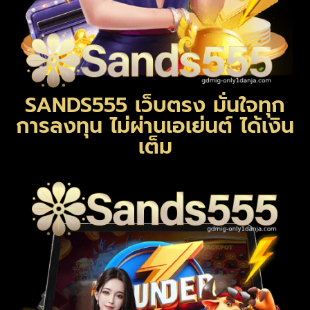
SANDS555 เว็บตรง มั่นใจทุก
การลงทุน ไม่ผ่านเอเย่นต์ ได้เงิน
เต็ม