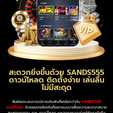
สะดวกยิ่งขึ้นด้วย SANDS555
ดาวน์โหลด ติดตั้งง่าย เล่นลื่น
ไม่มีสะดุด
สัมผัสประสบการณ์การเดิมพันที่เหนือกว่ากับ
SANDS555
ดาวน์โหลด
ด้วยแอปพลิเคชันที่ออกแบบมาเพื่อความสะดวกสบาย
สูงสุดของคุณ การ ดาวน์โหลด แอปของเราจะช่วยให้คุณเข้าถึง