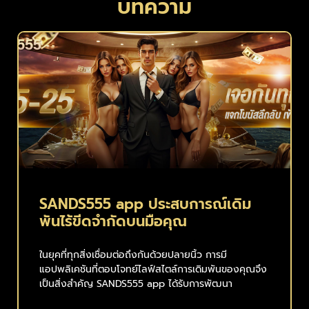
บทความ
SANDS555 app ประสบการณ์เดิม
พันไร้ขีดจำกัดบนมือคุณ
ในยุคที่ทุกสิ่งเชื่อมต่อถึงกันด้วยปลายนิ้ว การมี
แอปพลิเคชันที่ตอบโจทย์ไลฟ์สไตล์การเดิมพันของคุณจึง
เป็นสิ่งสำคัญ SANDS555 app ได้รับการพัฒนา