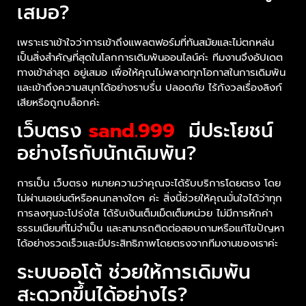
เสมอ?
เพราะเราเข้าใจว่าการเข้าถึงแพลตฟอร์มที่ทันสมัยและไม่ตกหล่น
เป็นสิ่งสำคัญที่สุดในโลกการเดิมพันออนไลน์ค่ะ ทีมงานจึงอัปเดต
ทางเข้าล่าสุด อยู่เสมอ เพื่อให้คุณไม่พลาดทุกโอกาสในการเดิมพัน
และเข้าถึงความสนุกได้อย่างราบรื่น ปลอดภัย ไร้กังวลเรื่องลิงก์
เสียหรือถูกบล็อกค่ะ
เว็บตรง
sand.999
มีประโยชน์
อย่างไรกับนักเดิมพัน?
การเป็น เว็บตรง หมายความว่าคุณจะได้รับบริการโดยตรง โดย
ไม่ผ่านเอเย่นต์หรือคนกลางใดๆ ค่ะ สิ่งนี้ช่วยให้คุณมั่นใจได้ว่าทุก
การลงทุนจะโปร่งใส ได้รับเงินเต็มเม็ดเต็มหน่วย ไม่มีการหักค่า
ธรรมเนียมที่ไม่จำเป็น และสามารถติดต่อสอบถามหรือแก้ไขปัญหา
ได้อย่างรวดเร็วและมีประสิทธิภาพโดยตรงจากทีมงานของเราค่ะ
ระบบออโต้ ช่วยให้การเดิมพัน
สะดวกขึ้นได้อย่างไร?