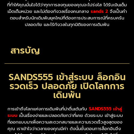
ที่ทำให้คุณมั่นใจได้ว่าทุกการลงทุนของคุณจะโปร่งใส ได้รับเงินเต็ม
เม็ดเต็มหน่วย และไม่ต้องกังวลเรื่องคนกลาง
sands 2
จึงเป็นคำ
ตอบสำหรับนักเดิมพันยุคใหม่ที่ต้องการประสบการณ์ที่ครบครัน
ปลอดภัย และไร้กังวลในทุกมิติของการเดิมพัน
สารบัญ
SANDS555 เข้าสู่ระบบ ล็อกอิน
รวดเร็ว ปลอดภัย เปิดโลกการ
เดิมพัน
การเข้าถึงโลกแห่งการเดิมพันที่น่าตื่นเต้นกับ
SANDS555 เข้าสู่
ระบบ
เป็นเรื่องง่ายและปลอดภัยกว่าที่เคย ด้วยระบบ เข้าสู่ระบบ
ที่ออกแบบมาเพื่อความสะดวกสบายและความรวดเร็วสูงสุดของ
คุณ เราเข้าใจว่าเวลาของคุณมีค่า ดังนั้นขั้นตอนการล็อกอินจึง