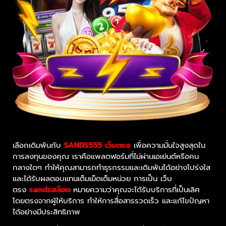
เลือกเดิมพันกับ
SANDS555 เว็บตรง
เพื่อความมั่นใจสูงสุดใน
การลงทุนของคุณ เราคือแพลตฟอร์มที่ไม่ผ่านเอเย่นต์หรือคน
กลางใดๆ ทำให้คุณสามารถทำธุรกรรมและเดิมพันได้อย่างโปร่งใส
และได้รับผลตอบแทนเต็มเม็ดเต็มหน่วย การเป็น เว็บ
ตรง
sandsสล็อต
หมายความว่าคุณจะได้รับบริการที่เป็นเลิศ
โดยตรงจากผู้ให้บริการ ทำให้การสื่อสารรวดเร็ว และแก้ไขปัญหา
ได้อย่างมีประสิทธิภาพ