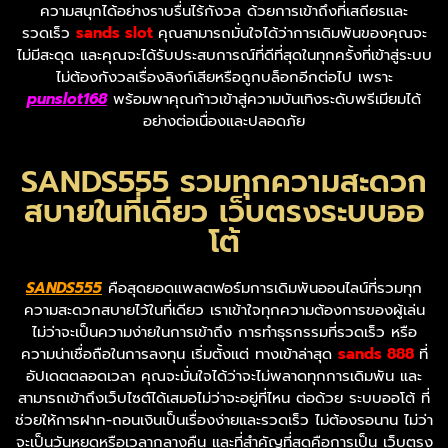
ความสนุกได้อย่างราบรื่นไร้กังวล ด้วยการเข้าถึงที่เสถียรและ
รวดเร็ว
sands slot
คุณสามารถมั่นใจได้ว่าการเดิมพันของคุณจะ
ไม่มีสะดุด และคุณจะได้รับประสบการณ์ที่ดีที่สุดในทุกครั้งที่เข้าสู่ระบบ
ไม่ต้องกังวลเรื่องลิงก์เสียหรือถูกบล็อกอีกต่อไป เพราะ
punslot168
พร้อมพาคุณก้าวเข้าสู่ความบันเทิงระดับพรีเมียมได้
อย่างต่อเนื่องและปลอดภัย
SANDS555 รวมทุกความสะดวก
สบายในที่เดียว เว็บตรงระบบออ
โต้
SANDS555
คือสุดยอดแพลตฟอร์มการเดิมพันออนไลน์ที่รวมทุก
ความสะดวกสบายไว้ในที่เดียว เราเข้าใจทุกความต้องการของผู้เล่น
ไม่ว่าจะเป็นความง่ายในการเข้าถึง การทำธุรกรรมที่รวดเร็ว หรือ
ความน่าเชื่อถือในการลงทุน เริ่มตั้งแต่ ทางเข้าล่าสุด
sands 888
ที่
อัปเดตตลอดเวลา คุณจะมั่นใจได้ว่าจะไม่พลาดทุกการเดิมพัน และ
สามารถเข้าถึงเว็บไซต์ได้เสมอไม่ว่าจะอยู่ที่ไหน ต่อด้วย ระบบออโต้ ที่
ช่วยให้การฝาก-ถอนเงินเป็นเรื่องง่ายและรวดเร็ว ไม่ต้องรอนาน ไม่ว่า
จะเป็นวันหยุดหรือเวลากลางคืน และที่สำคัญที่สุดคือการเป็น เว็บตรง